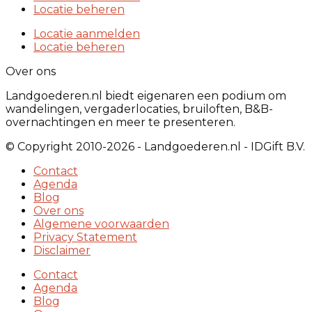
Locatie beheren
Locatie aanmelden
Locatie beheren
Over ons
Landgoederen.nl biedt eigenaren een podium om
wandelingen, vergaderlocaties, bruiloften, B&B-
overnachtingen en meer te presenteren.
© Copyright 2010-2026 - Landgoederen.nl - IDGift B.V.
Contact
Agenda
Blog
Over ons
Algemene voorwaarden
Privacy Statement
Disclaimer
Contact
Agenda
Blog