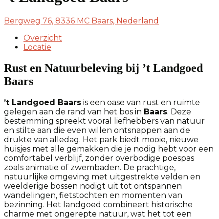
Bergweg 76, 8336 MC Baars, Nederland
Overzicht
Locatie
Rust en Natuurbeleving bij ’t Landgoed
Baars
’t Landgoed Baars
is een oase van rust en ruimte
gelegen aan de rand van het bos in
Baars
. Deze
bestemming spreekt vooral liefhebbers van natuur
en stilte aan die even willen ontsnappen aan de
drukte van alledag. Het park biedt mooie, nieuwe
huisjes met alle gemakken die je nodig hebt voor een
comfortabel verblijf, zonder overbodige poespas
zoals animatie of zwembaden. De prachtige,
natuurlijke omgeving met uitgestrekte velden en
weelderige bossen nodigt uit tot ontspannen
wandelingen, fietstochten en momenten van
bezinning. Het landgoed combineert historische
charme met ongerepte natuur, wat het tot een