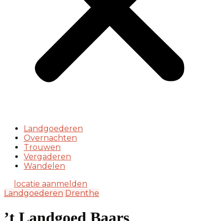
Landgoederen
Overnachten
Trouwen
Vergaderen
Wandelen
locatie aanmelden
Landgoederen
Drenthe
’t Landgoed Baars