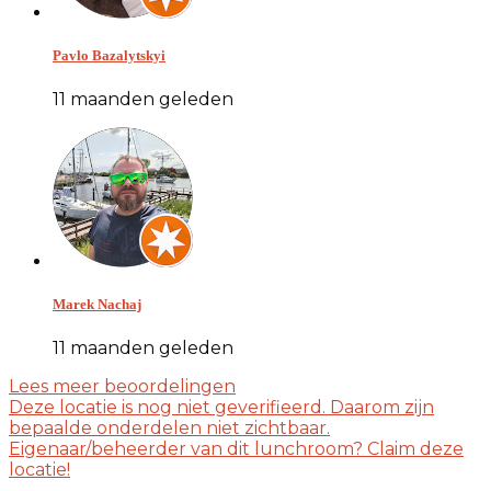
Pavlo Bazalytskyi
11 maanden geleden
Marek Nachaj
11 maanden geleden
Lees meer beoordelingen
Deze locatie is nog niet geverifieerd. Daarom zijn
bepaalde onderdelen niet zichtbaar.
Eigenaar/beheerder van dit lunchroom? Claim deze
locatie!