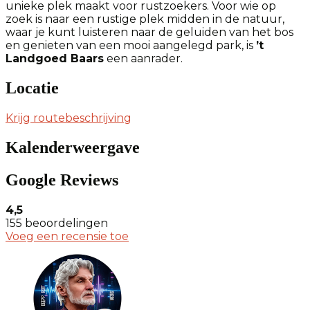
unieke plek maakt voor rustzoekers. Voor wie op
zoek is naar een rustige plek midden in de natuur,
waar je kunt luisteren naar de geluiden van het bos
en genieten van een mooi aangelegd park, is
’t
Landgoed Baars
een aanrader.
Locatie
Krijg routebeschrijving
Kalenderweergave
Google Reviews
4,5
155 beoordelingen
Voeg een recensie toe