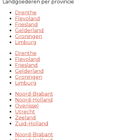
Landgoederen per provincie
Drenthe
Flevoland
Friesland
Gelderland
Groningen
Limburg
Drenthe
Flevoland
Friesland
Gelderland
Groningen
Limburg
Noord-Brabant
Noord-Holland
Overijssel
Utrecht
Zeeland
Zuid-Holland
Noord-Brabant